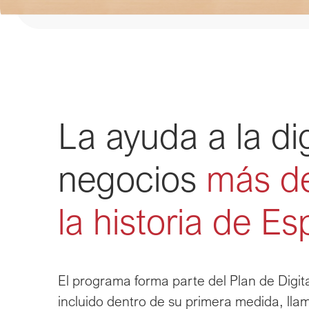
La ayuda a la dig
negocios 
más d
la historia de E
El programa forma parte del Plan de Digit
incluido dentro de su primera medida, llam