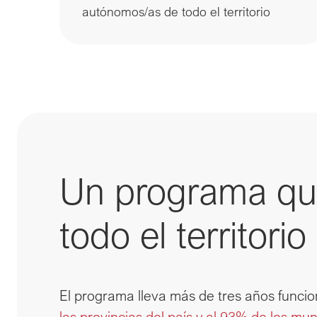
autónomos/as de todo el territorio
Un programa que
todo el territorio
El programa lleva más de tres años funci
las provincias del país y al 93% de los mun