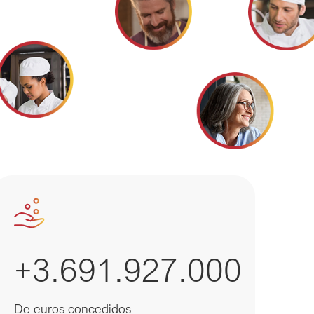
+3.691.927.000
De euros concedidos