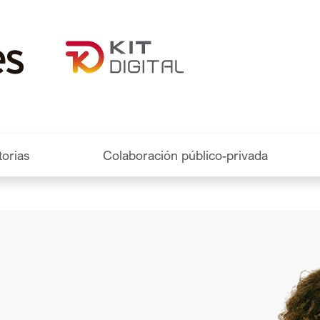
al
orias
Colaboración público-privada