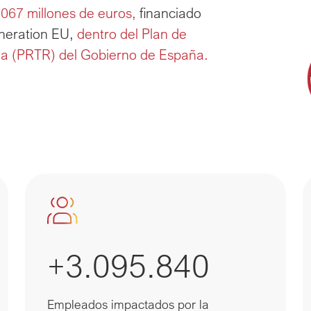
.067 millones de euros,
 financiado 
neration EU, 
dentro del Plan de 
ia (PRTR) del Gobierno de España.
+3.095.840
Empleados impactados por la