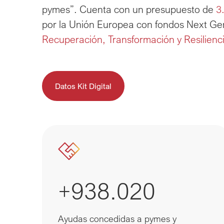
pymes”. Cuenta con un presupuesto de 
3
por la Unión Europea con fondos Next Ge
Recuperación, Transformación y Resilienc
Datos Kit Digital
+938.020
Ayudas concedidas a pymes y