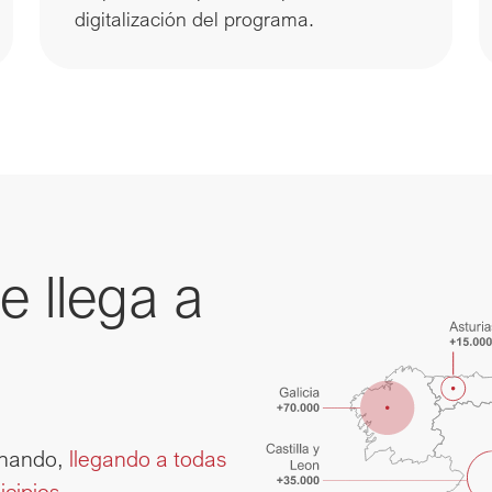
digitalización del programa.
 llega a 
onando,
llegando a todas
icipios.