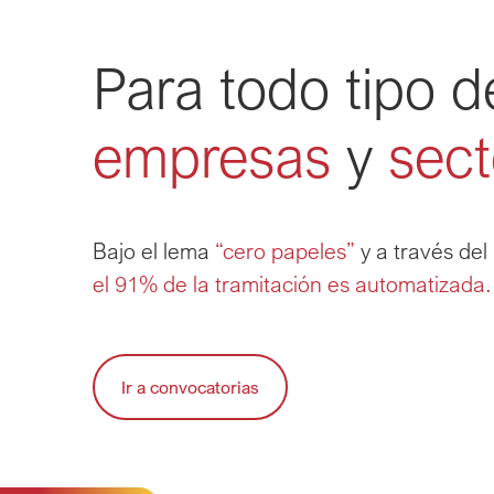
Para todo tipo d
empresas
 y 
sect
Bajo el lema 
“cero papeles”
 y a través del
el 91% de la tramitación es automatizada.
Ir a convocatorias