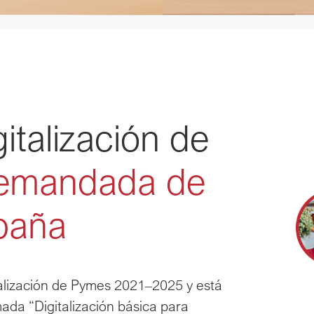
italización de 
emandada de 
spaña
alización de Pymes 2021–2025 y está 
ada “Digitalización básica para 